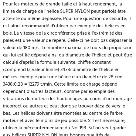
Pour les moteurs de grande taille et à haut rendement, la
limite de charge de l'hélice SUPER NYLON peut parfois être
atteinte ou même dépassée. Pour une question de sécurité, il
est alors recommandé d'utiliser par exemple des hélices en
bois. La vitesse de la circonférence prise à l'extrémité des
pales est une valeur de repère. Celle-ci ne doit pas dépasser la
valeur de 180 m/s. Le nombre maximal de tours du propulseur
qui lui est lié dépend ainsi du diamètre de l'hélice et peut être
calculé d'après la formule suivante: chiffre constant
(comprend la valeur limite) 3438: diamètre de l'hélice en
mètres. Exemple pour une hélice d'un diamètre de 28 cm:
3438:0,28 = 12279 t/min. Cette limite de charge dépend
cependant d'autres facteurs, comme par exemple des
vibrations du moteur des haubanages au cours d'un montage
incorrect ou autres et peut donc se trouver décalée vers le
bas. Les hélices doivent être montées au centre de l'arbre
moteur et avec le moins de jeu possible. S'il est nécessaire,
utiliser la pièce intermédiaire du No. 198. Si l'on veut garder
aux hélices SUPER NYLON leurs bonnes qualités de