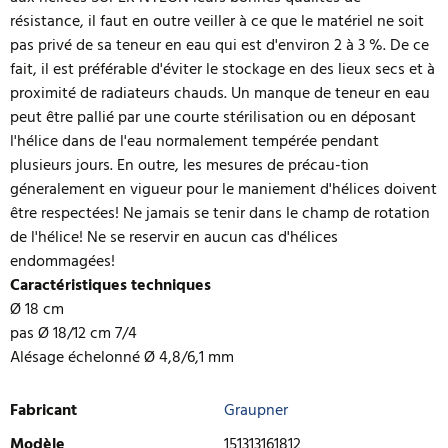
résistance, il faut en outre veiller à ce que le matériel ne soit
pas privé de sa teneur en eau qui est d'environ 2 à 3 %. De ce
fait, il est préférable d'éviter le stockage en des lieux secs et à
proximité de radiateurs chauds. Un manque de teneur en eau
peut être pallié par une courte stérilisation ou en déposant
l'hélice dans de l'eau normalement tempérée pendant
plusieurs jours. En outre, les mesures de précau-tion
géneralement en vigueur pour le maniement d'hélices doivent
être respectées! Ne jamais se tenir dans le champ de rotation
de l'hélice! Ne se reservir en aucun cas d'hélices
endommagées!
Caractéristiques techniques
Ø 18 cm
pas Ø 18/12 cm 7/4
Alésage échelonné Ø 4,8/6,1 mm
Fabricant
Graupner
Modèle
151313161812