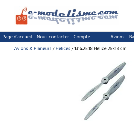
Page d'accueil
Nous contacter
Compte
Avions
Ba
Avions & Planeurs
Hélices
1316.25.18 Hélice 25x18 cm