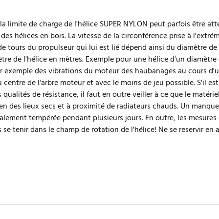
 la limite de charge de l'hélice SUPER NYLON peut parfois être a
des hélices en bois. La vitesse de la circonférence prise à l'extrém
tours du propulseur qui lui est lié dépend ainsi du diamètre de l'
ètre de l'hélice en mètres. Exemple pour une hélice d'un diamètre 
 exemple des vibrations du moteur des haubanages au cours d'un
centre de l'arbre moteur et avec le moins de jeu possible. S'il est 
alités de résistance, il faut en outre veiller à ce que le matérie
age en des lieux secs et à proximité de radiateurs chauds. Un manqu
rmalement tempérée pendant plusieurs jours. En outre, les mesure
 se tenir dans le champ de rotation de l'hélice! Ne se reservir e