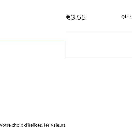
€
3.55
Qté 
votre choix d'hélices, les valeurs