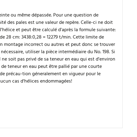
tteinte ou même dépassée. Pour une question de
ité des pales est une valeur de repère. Celle-ci ne doit
hélice et peut être calculé d'après la formule suivante:
de 28 cm: 3438:0,28 = 12279 t/min. Cette limite de
 montage incorrect ou autres et peut donc se trouver
nécessaire, utiliser la pièce intermédiaire du No. 198. Si
l ne soit pas privé de sa teneur en eau qui est d'environ
e de teneur en eau peut être pallié par une courte
s de précau-tion géneralement en vigueur pour le
n aucun cas d'hélices endommagées!