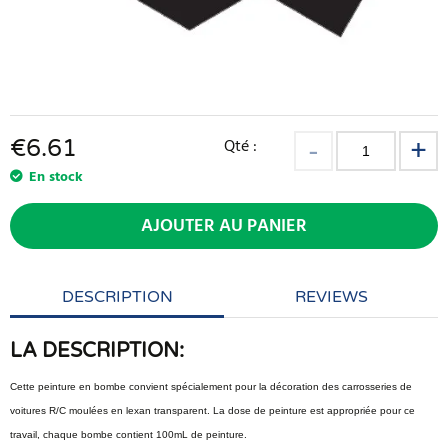
€
6.61
Qté :
En stock
AJOUTER AU PANIER
DESCRIPTION
REVIEWS
LA DESCRIPTION:
Cette peinture en bombe convient spécialement pour la décoration des carrosseries de
voitures R/C moulées en lexan transparent. La dose de peinture est appropriée pour ce
travail, chaque bombe contient 100mL de peinture.