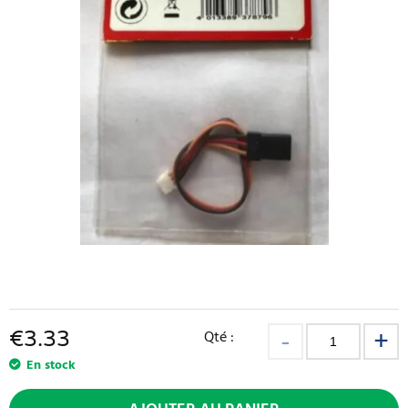
€
3.33
Qté :
En stock