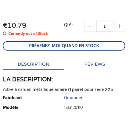
€
10.79
Qté :
Currently out of Stock
PRÉVENEZ-MOI QUAND EN STOCK
DESCRIPTION
REVIEWS
LA DESCRIPTION:
Arbre à cardan métallique arrière (1 paire) pour série XXS
Fabricant
Graupner
Modèle
1513120110
ECRIRE UNE CRITIQUE