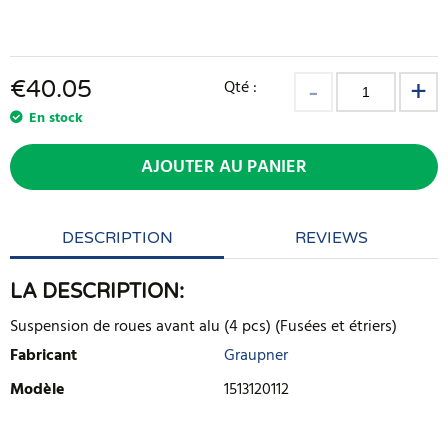
€
40.05
Qté :
En stock
AJOUTER AU PANIER
DESCRIPTION
REVIEWS
LA DESCRIPTION:
Suspension de roues avant alu (4 pcs) (Fusées et étriers)
Fabricant
Graupner
Modèle
1513120112