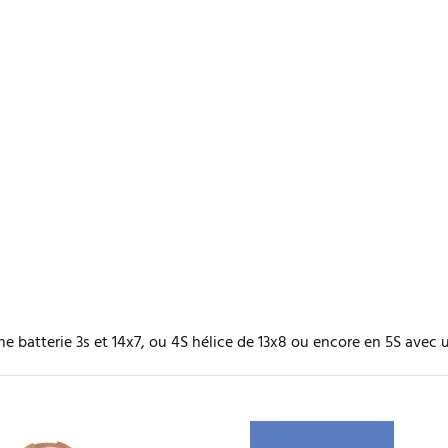
ne batterie 3s et 14x7, ou 4S hélice de 13x8 ou encore en 5S avec 
 un avis