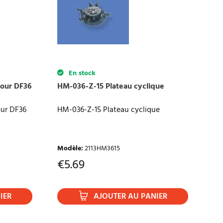
En stock
our DF36
HM-036-Z-15 Plateau cyclique
ur DF36
HM-036-Z-15 Plateau cyclique
Modèle
:
2113HM3615
€
5.69
IER
AJOUTER AU PANIER