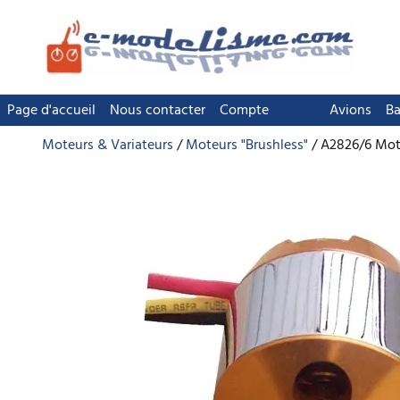
Page d'accueil
Nous contacter
Compte
Avions
Ba
Moteurs & Variateurs
Moteurs "Brushless"
A2826/6 Mot