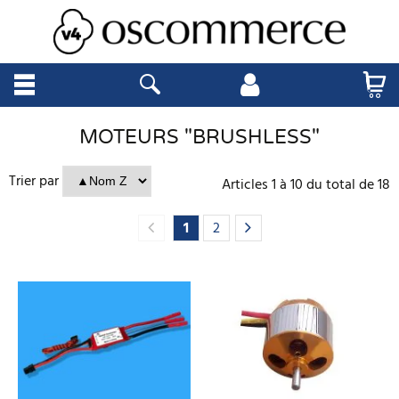
MOTEURS "BRUSHLESS"
Trier par
Articles
1
à
10
du total de
18
1
2