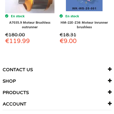
En stock
En stock
HM-22E-Z36 Moteur Inrunner
A7035.9 Moteur Brushless
brushless
outrunner
€
18.31
€
180.00
€
9.00
€
119.99
CONTACT US
SHOP
PRODUCTS
ACCOUNT