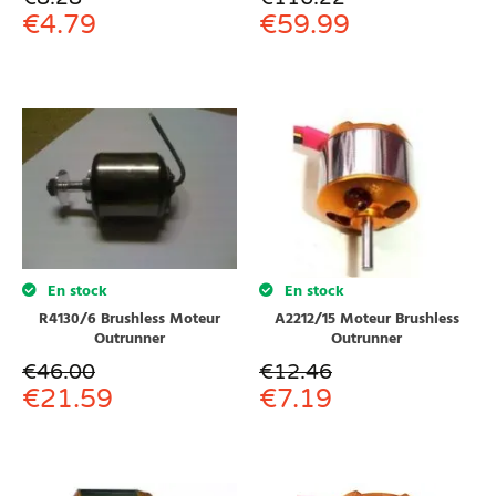
€
4.79
€
59.99
En stock
En stock
R4130/6 Brushless Moteur
A2212/15 Moteur Brushless
Outrunner
Outrunner
€
46.00
€
12.46
€
21.59
€
7.19