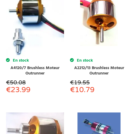
En stock
En stock
A4120/7 Brushless Moteur
A2212/13 Brushless Moteur
Outrunner
Outrunner
€
50.08
€
19.55
€
23.99
€
10.79