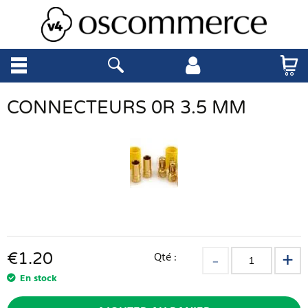
CONNECTEURS 0R 3.5 MM
€
1.20
Qté :
En stock