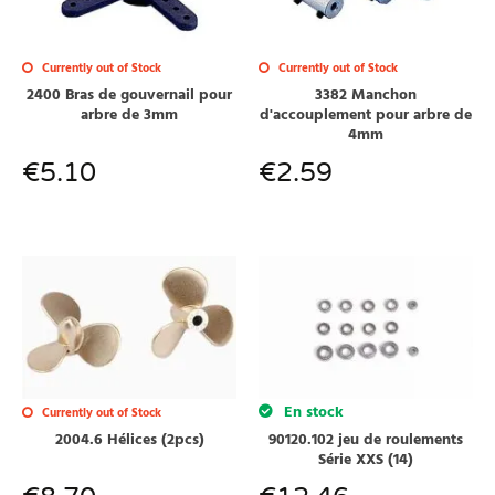
Currently out of Stock
Currently out of Stock
2400 Bras de gouvernail pour
3382 Manchon
arbre de 3mm
d'accouplement pour arbre de
4mm
€
5.10
€
2.59
En stock
Currently out of Stock
2004.6 Hélices (2pcs)
90120.102 jeu de roulements
Série XXS (14)