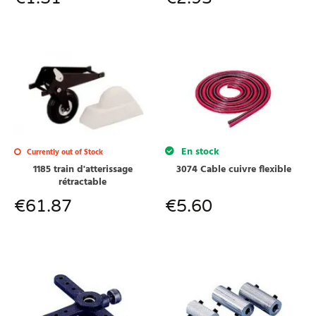
En stock
Currently out of Stock
1185 train d'atterissage
3074 Cable cuivre flexible
rétractable
€
61.87
€
5.60