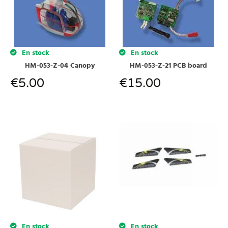
En stock
En stock
HM-053-Z-04 Canopy
HM-053-Z-21 PCB board
€
5.00
€
15.00
En stock
En stock