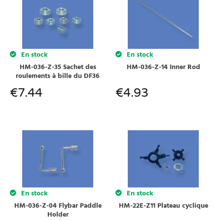
En stock
En stock
HM-036-Z-35 Sachet des
HM-036-Z-14 Inner Rod
roulements à bille du DF36
€
7.44
€
4.93
En stock
En stock
HM-036-Z-04 Flybar Paddle
HM-22E-Z11 Plateau cyclique
Holder