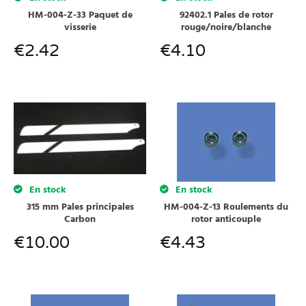
HM-004-Z-33 Paquet de
92402.1 Pales de rotor
visserie
rouge/noire/blanche
€
2.42
€
4.10
En stock
En stock
315 mm Pales principales
HM-004-Z-13 Roulements du
Carbon
rotor anticouple
€
10.00
€
4.43