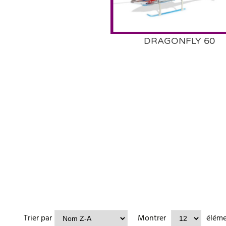
DRAGONFLY 60
Trier par
Montrer
élém