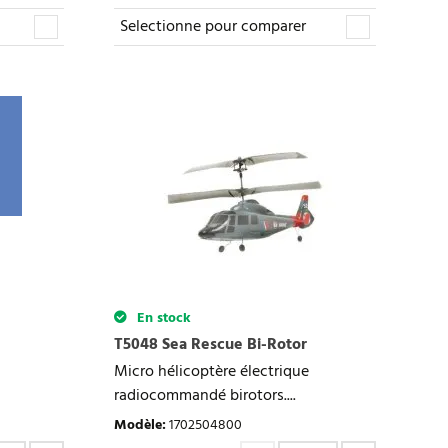
Selectionne pour comparer
En stock
T5048 Sea Rescue Bi-Rotor
Micro hélicoptère électrique
radiocommandé birotors....
Modèle
:
1702504800