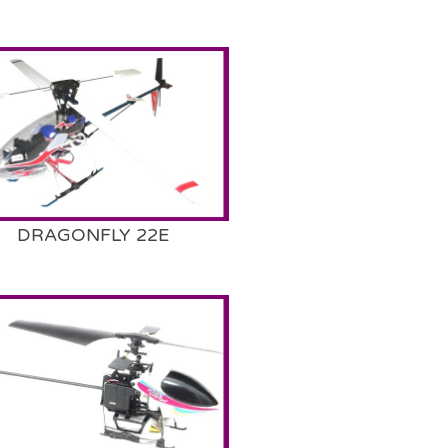
DRAGONFLY 22E