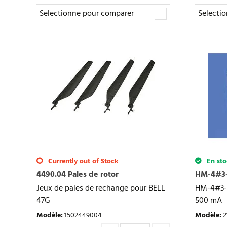
Selectionne pour comparer
Selecti
Currently out of Stock
En sto
4490.04 Pales de rotor
HM-4#3-
Jeux de pales de rechange pour BELL
HM-4#3-Z
47G
500 mA
Modèle
:
1502449004
Modèle
:
2