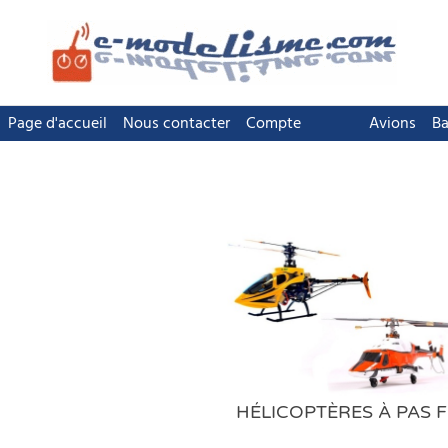
Page d'accueil
Nous contacter
Compte
Avions
Ba
HÉLICOPTÈRES À PAS F