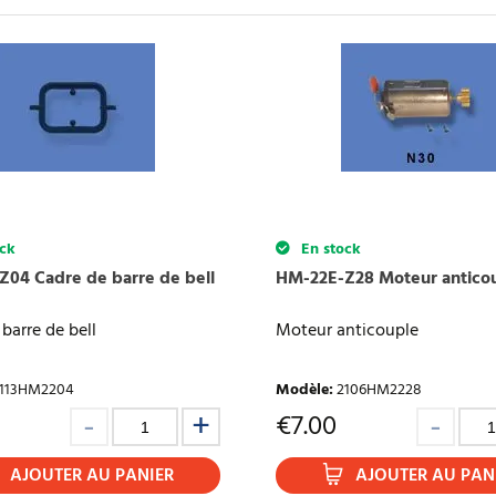
ck
En stock
04 Cadre de barre de bell
HM-22E-Z28 Moteur antico
barre de bell
Moteur anticouple
113HM2204
Modèle
:
2106HM2228
€
7.00
AJOUTER AU PANIER
AJOUTER AU PAN