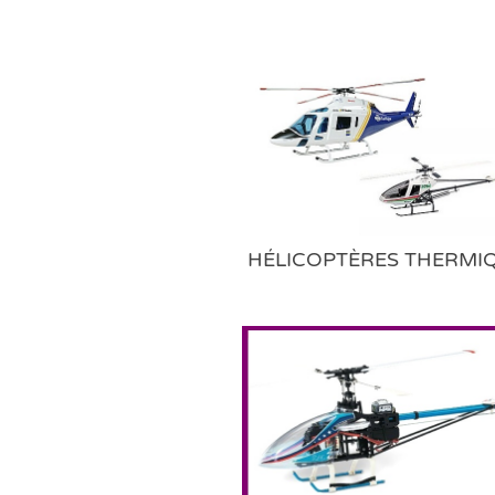
HÉLICOPTÈRES THERMI