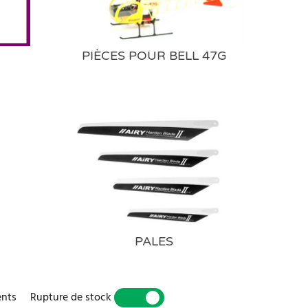
PIÈCES POUR BELL 47G
PALES
ents
Rupture de stock
OUI
NON