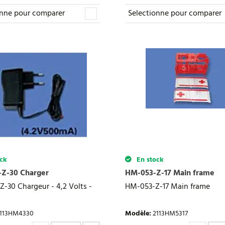
onne pour comparer
Selectionne pour comparer
ck
En stock
Z-30 Charger
HM-053-Z-17 Main frame
-30 Chargeur - 4,2 Volts -
HM-053-Z-17 Main frame
113HM4330
Modèle
:
2113HM5317