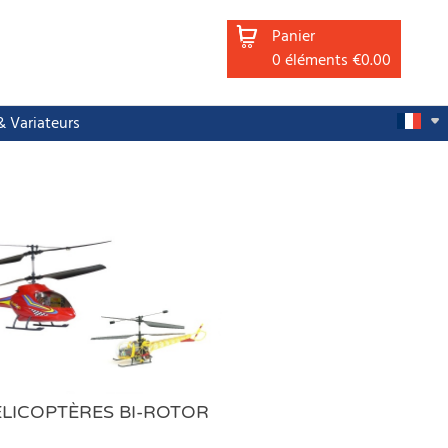
Panier
0
éléments
€0.00
 Variateurs
LICOPTÈRES BI-ROTOR