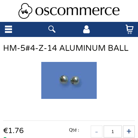
HM-5#4-Z-14 ALUMINUM BALL
€
1.76
Qté :