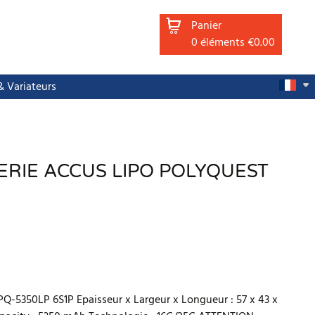
Panier
0
éléments
€0.00
 Variateurs
ERIE ACCUS LIPO POLYQUEST
PQ-5350LP 6S1P Epaisseur x Largeur x Longueur : 57 x 43 x