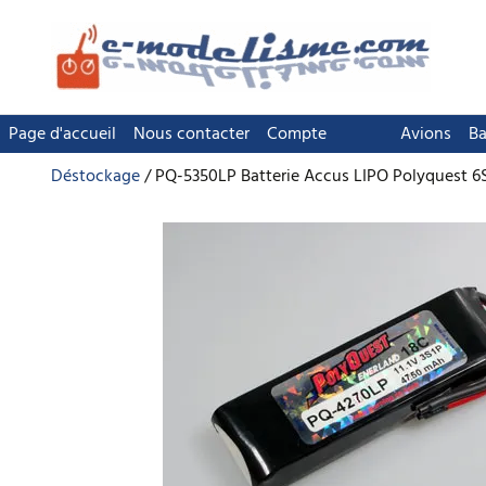
Page d'accueil
Nous contacter
Compte
Avions
Ba
Déstockage
PQ-5350LP Batterie Accus LIPO Polyquest 6