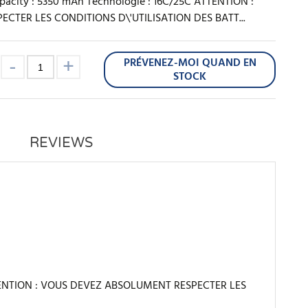
apacity : 5350 mAh Technologie : 16C/25C ATTENTION :
TER LES CONDITIONS D\'UTILISATION DES BATT...
PRÉVENEZ-MOI QUAND EN
:
STOCK
REVIEWS
C ATTENTION : VOUS DEVEZ ABSOLUMENT RESPECTER LES