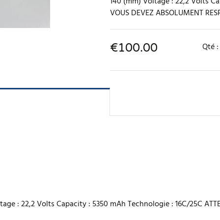
140 (mm) Voltage : 22,2 Volts C
VOUS DEVEZ ABSOLUMENT RESPEC
€
100.00
Qté 
 Voltage : 22,2 Volts Capacity : 5350 mAh Technologie : 16C/25