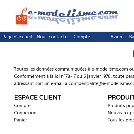
Page d'accueil
Nous contacter
Compte
Avions
Ba
Toutes les données communiquées à e-modelisme.com ou .f
Conformément à la loi n°78-17 du 6 janvier 1978, toute per
adressant soit un e-mail à confidentialité@e-modelisme.c
ESPACE CLIENT
PRODUI
Compte
Produits pop
Connexion
Nouveaux pr
Panier
Tous les pro