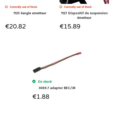
Currently out of Stock
Currently out of Stock
1125 Sangle emetteur
1127 Dispositif de suspension
émetteur
€
20.82
€
15.89
En stock
3069.7 adaptor BEC/JR
€
1.88