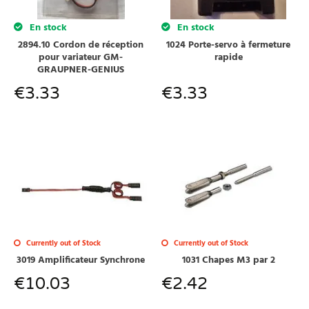
En stock
En stock
2894.10 Cordon de réception
1024 Porte-servo à fermeture
pour variateur GM-
rapide
GRAUPNER-GENIUS
€
3.33
€
3.33
Currently out of Stock
Currently out of Stock
1031 Chapes M3 par 2
3019 Amplificateur Synchrone
€
2.42
€
10.03