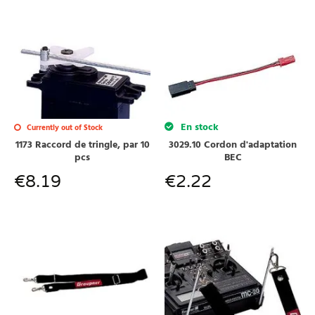
En stock
Currently out of Stock
1173 Raccord de tringle, par 10
3029.10 Cordon d'adaptation
pcs
BEC
€
8.19
€
2.22