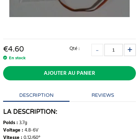
€
4.60
Qté :
En stock
AJOUTER AU PANIER
DESCRIPTION
REVIEWS
LA DESCRIPTION:
Poids :
3.7g
Voltage :
4.8-6V
Vitesse :
0.12/60°